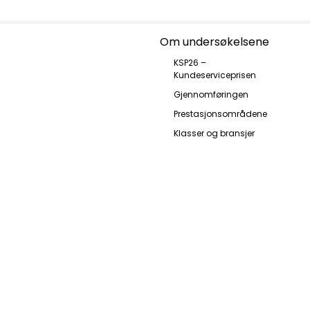
Om undersøkelsene
KSP26 –
Kundeserviceprisen
Gjennomføringen
Prestasjonsområdene
Klasser og bransjer