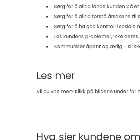
Sørg for å alltid lande kunden på e
Sørg for å alltid forstå årsakene ti
Sørg for å ha god kontroll i sosiale 
Løs kundens problemer, ikke deres 
Kommuniser åpent og ærlig – si ikk
Les mer
Vil du vite mer? Klikk på bildene under for
Hva sier kundene om