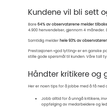
Kundene vil bli sett o
Bare
64% av observatørene melder tilbake
4.900 henvendelser, gjennom 4 måneder. 
Samtidig melder
hele 93% av observatøre
Prestasjonen «god lytting» er en ganske pa
stille gode spørsmål til kunden. Våre tall
Håndter kritikere og g
Her er noen tips for å jobbe med å få ned anta
Jobb alltid for å unngå kritikere, i
oppfølging av medarbeidere og le