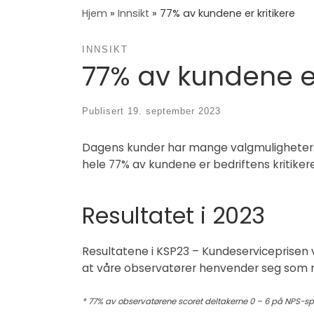
Hjem
»
Innsikt
»
77% av kundene er kritikere
INNSIKT
77% av kundene er
Publisert
19. september 2023
Dagens kunder har mange valgmuligheter. Ø
hele 77% av kundene er bedriftens kritiker
Resultatet i 2023
Resultatene i KSP23 – Kundeserviceprisen v
at våre observatører henvender seg som n
* 77% av observatørene scoret deltakerne 0 – 6 på NPS-spø