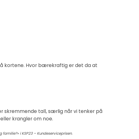
å kortene. Hvor bærekraftig er det da at
r skremmende tall, særlig når vi tenker på
eller krangler om noe.
g familie?»
i KSP23 – Kundeserviceprisen.