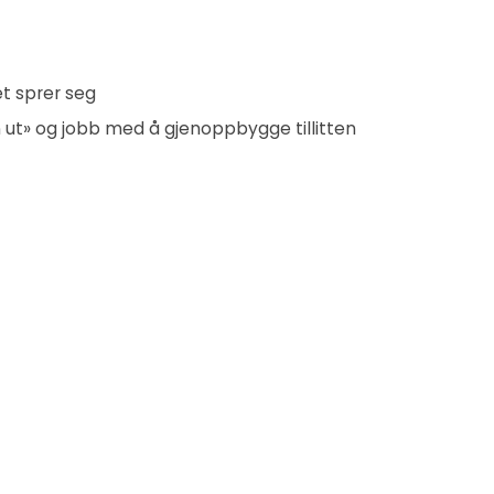
et sprer seg
 ut» og jobb med å gjenoppbygge tillitten