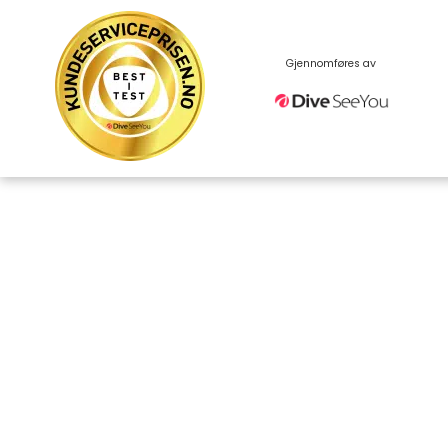
Skip
to
content
Gjennomføres av