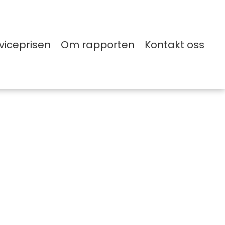
viceprisen
Om rapporten
Kontakt oss