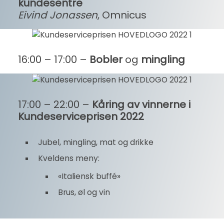
kundesentre
Eivind Jonassen
, Omnicus
16:00 – 17:00 –
Bobler
og
mingling
17:00 – 22:00 –
Kåring av vinnerne i
Kundeserviceprisen 2022
Jubel, mingling, mat og drikke
Kveldens meny:
«Italiensk buffé»
Brus, øl og vin