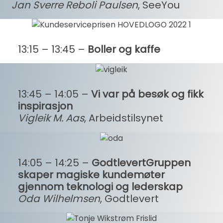
Jan Sverre Reboli Paulsen
, SeeYou
13:15 – 13:45 –
Boller og kaffe
13:45 – 14:05 –
Vi var på besøk og fikk
inspirasjon
Vigleik M. Aas
, Arbeidstilsynet
14:05 – 14:25 –
GodtlevertGruppen
skaper magiske kundemøter
gjennom teknologi og lederskap
Oda Wilhelmsen
, Godtlevert