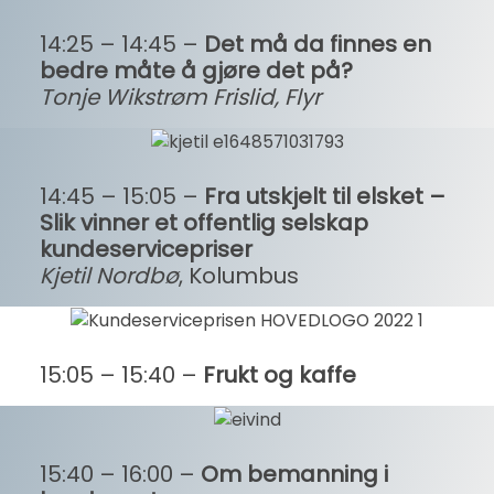
14:25 – 14:45 –
Det må da finnes en
bedre måte å gjøre det på?
Tonje Wikstrøm Frislid, Flyr
14:45 – 15:05 –
Fra utskjelt til elsket –
Slik vinner et offentlig selskap
kundeservicepriser
Kjetil Nordbø
, Kolumbus
15:05 – 15:40 –
Frukt og kaffe
15:40 – 16:00 –
Om bemanning i