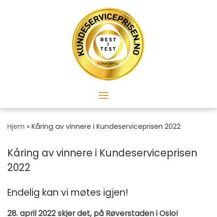
Skip
to
content
Hjem
»
Kåring av vinnere i Kundeserviceprisen 2022
Kåring av vinnere i Kundeserviceprisen
2022
Endelig kan vi møtes igjen!
28. april 2022 skjer det, på Røverstaden i Oslo!