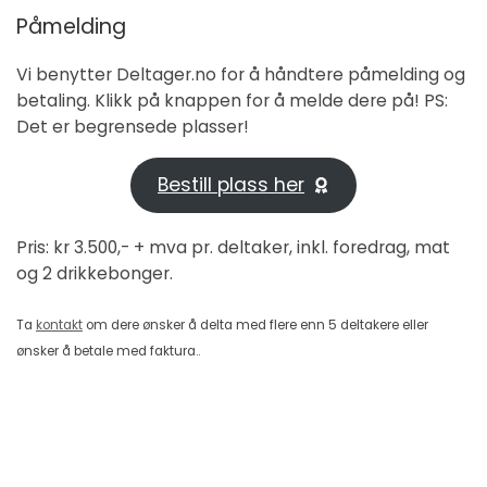
Påmelding
Vi benytter Deltager.no for å håndtere påmelding og
betaling. Klikk på knappen for å melde dere på! PS:
Det er begrensede plasser!
Bestill plass her
Pris: kr 3.500,- + mva pr. deltaker, inkl. foredrag, mat
og 2 drikkebonger.
Ta
kontakt
om dere ønsker å delta med flere enn 5 deltakere eller
ønsker å betale med faktura..