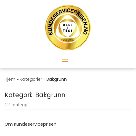
Skip
to
content
Hjem
»
Kategorier
»
Bakgrunn
Kategori: Bakgrunn
12 innlegg
Om Kundeserviceprisen