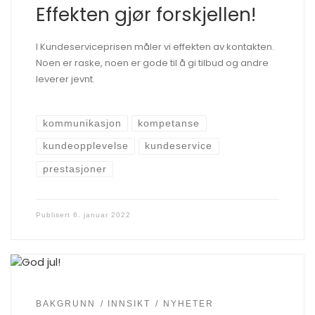
Effekten gjør forskjellen!
I Kundeserviceprisen måler vi effekten av kontakten.
Noen er raske, noen er gode til å gi tilbud og andre
leverer jevnt.
kommunikasjon
kompetanse
kundeopplevelse
kundeservice
prestasjoner
Publisert
6. januar 2022
BAKGRUNN
INNSIKT
NYHETER