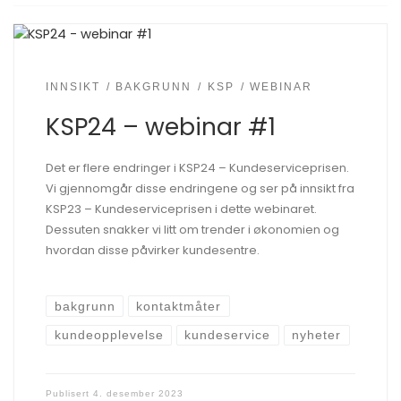
INNSIKT
BAKGRUNN
KSP
WEBINAR
KSP24 – webinar #1
Det er flere endringer i KSP24 – Kundeserviceprisen.
Vi gjennomgår disse endringene og ser på innsikt fra
KSP23 – Kundeserviceprisen i dette webinaret.
Dessuten snakker vi litt om trender i økonomien og
hvordan disse påvirker kundesentre.
bakgrunn
kontaktmåter
kundeopplevelse
kundeservice
nyheter
Publisert
4. desember 2023