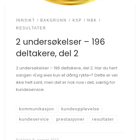
INNSIKT
BAKGRUNN
KSP
NBK
RESULTATER
2 undersøkelser – 196
deltakere, del 2
2 undersøkelser – 196 deltakere, del 2. Har du hørt
sangen «Evig eies kun et dårlig rykte»? Dette er vel
ikke helt sant, men det er nok noe i det, særlig for
kundeservice.
kommunikasjon
kundeopplevelse
kundeservice
prestasjoner
resultater
Publisert
9. august 2023