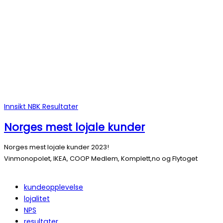
Innsikt
NBK
Resultater
Norges mest lojale kunder
Norges mest lojale kunder 2023!
Vinmonopolet, IKEA, COOP Medlem, Komplett,no og Flytoget
kundeopplevelse
lojalitet
NPS
resultater