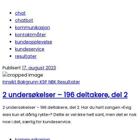
chat
chatbot
kommunikasjon
kontaktmåter
kundeopplevelse
kundeservice
resultater
Publisert
17. august 2023
Innsikt
Bakgrunn
KSP
NBK
Resultater
2 undersøkelser – 196 deltakere, del 2
2 undersøkelser – 196 deltakere, del 2. Har du hørt sangen «Evig
eies kun et dårlig rykte»? Dette er vel ikke helt sant, men det er nok
noe i det, særlig for kundeservice.
kommunikasjon