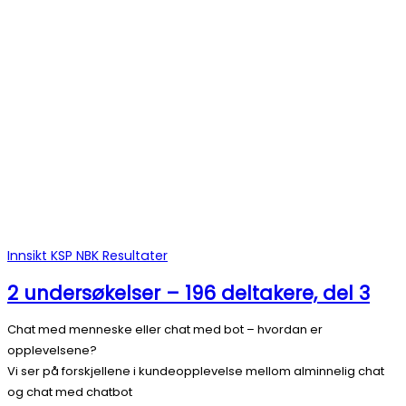
Innsikt
KSP
NBK
Resultater
2 undersøkelser – 196 deltakere, del 3
Chat med menneske eller chat med bot – hvordan er
opplevelsene?
Vi ser på forskjellene i kundeopplevelse mellom alminnelig chat
og chat med chatbot