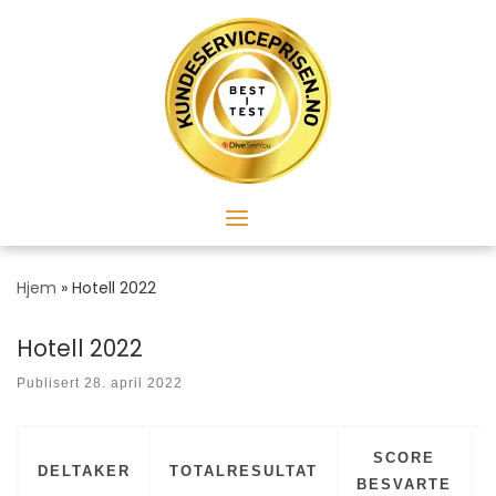
Skip
to
content
Hjem
»
Hotell 2022
Hotell 2022
Publisert
28. april 2022
SCORE
DELTAKER
TOTALRESULTAT
BESVARTE