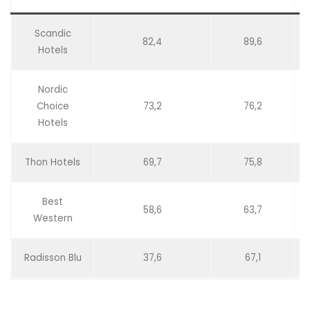
Scandic
82,4
89,6
Hotels
Nordic
Choice
73,2
76,2
Hotels
Thon Hotels
69,7
75,8
Best
58,6
63,7
Western
Radisson Blu
37,6
67,1