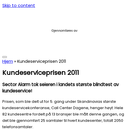
Skip to content
Gjennomføres av
Hjem
»
Kundeserviceprisen 2011
Kundeserviceprisen 2011
Sector Alarm tok seieren i landets største blindtest av
kundeservice!
Prisen, som ble delt ut for 5. gang under Skandinavias største
kundeservicekonferanse, Call Center Dagene, henger høyt. Hele
82 kundesentre fordelt på 13 bransjer ble målt denne gangen, og
det ble gjennomført 25 samtaler til hvert kundesenter, totalt 2050
telefonsamtaler.