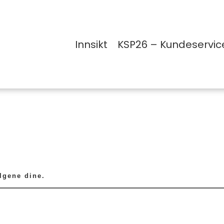
Innsikt
KSP26 – Kundeservic
lgene dine.