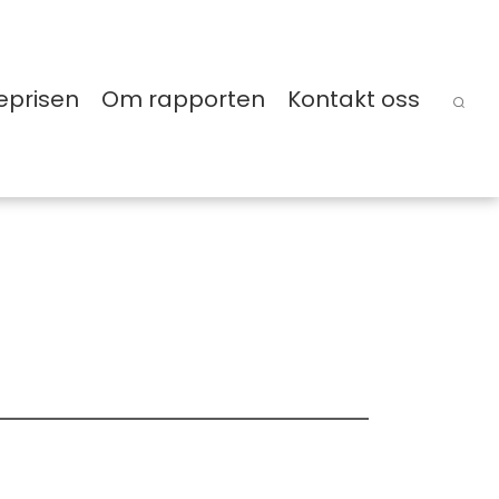
eprisen
Om rapporten
Kontakt oss