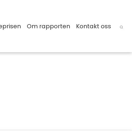
eprisen
Om rapporten
Kontakt oss