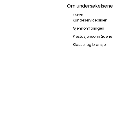
Om undersøkelsene
KSP26 –
Kundeserviceprisen
Gjennomføringen
Prestasjonsområdene
Klasser og bransjer