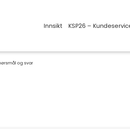
Innsikt
KSP26 – Kundeservic
pørsmål og svar